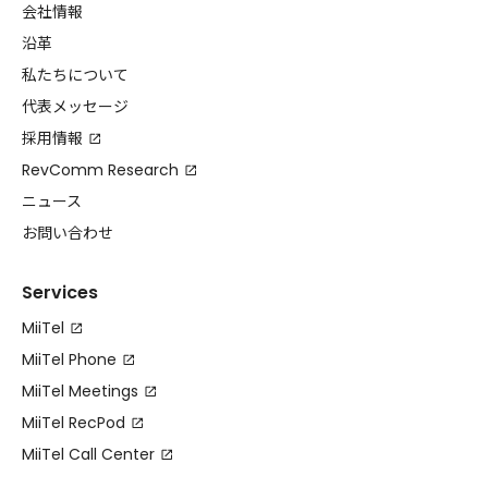
会社情報
沿革
私たちについて
代表メッセージ
採用情報
RevComm Research
ニュース
お問い合わせ
Services
MiiTel
MiiTel Phone
MiiTel Meetings
MiiTel RecPod
MiiTel Call Center