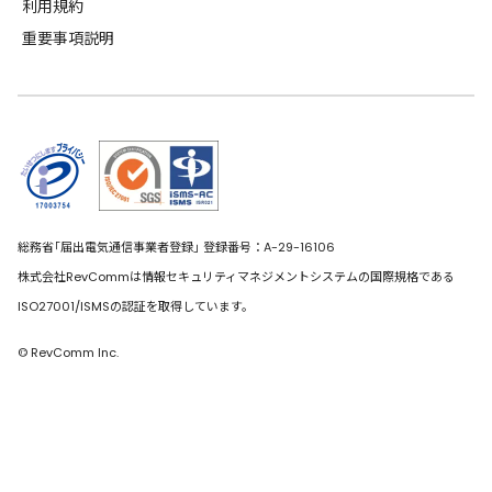
利用規約
重要事項説明
総務省｢届出電気通信事業者登録｣ 登録番号：A-29-16106
株式会社RevCommは情報セキュリティマネジメントシステムの国際規格である
ISO27001/ISMSの認証を取得しています。
© RevComm Inc.