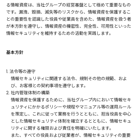
る情報資産は、当社グループの経営基盤として極めて重要なもの
です。漏洩、毀損、滅失等のリスクから、情報資産を保護するこ
との重要性を認識した役員や従業員を含めた、情報資産を扱う者
が本方針を遵守し、情報資産の機密性、完全性、可用性といった
情報セキュリティを維持するための活動を実践します。
基本方針
1. 法令等の遵守
情報セキュリティに関連する法令、規制その他の規範、およ
び、お客様との契約事項を遵守します。
2. 社内管理体制の構築
情報資産を保護するために、当社グループ内において情報セキ
ュリティにかかるポリシーや規程やマニュアル等の運用ルール
を策定し、これに従って業務を行うとともに、担当役員を中心
とした情報セキュリティ体制を確立するとともに、情報セキュ
リティに関する権限および責任を明確にいたします。
また、すべての役員および従業者が、情報セキュリティの重要