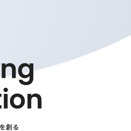
ing
ion
を創る