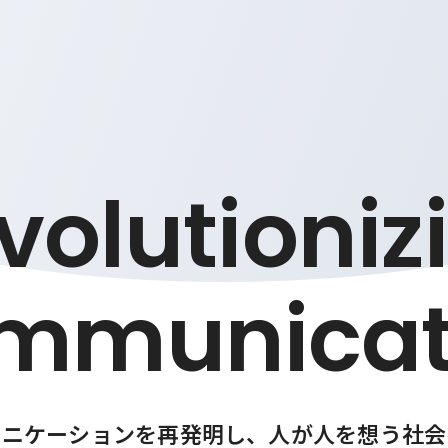
volutioniz
mmunicat
ュニケーションを再発明し
、
人が人を想う社会