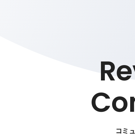
Re
Co
コミ