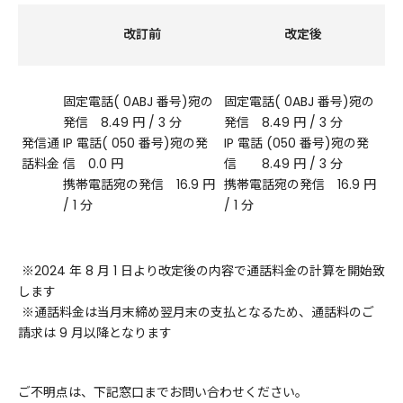
改訂前
改定後
固定電話( 0ABJ 番号)宛の
固定電話( 0ABJ 番号)宛の
発信 8.49 円 / 3 分
発信 8.49 円 / 3 分
発信通
IP 電話( 050 番号)宛の発
IP 電話 (050 番号)宛の発
話料金
信 0.0 円
信 8.49 円 / 3 分
携帯電話宛の発信 16.9 円
携帯電話宛の発信 16.9 円
/ 1 分
/ 1 分
※2024 年 8 月 1 日より改定後の内容で通話料金の計算を開始致
します
※通話料金は当月末締め翌月末の支払となるため、通話料のご
請求は 9 月以降となります
ご不明点は、下記窓口までお問い合わせください。