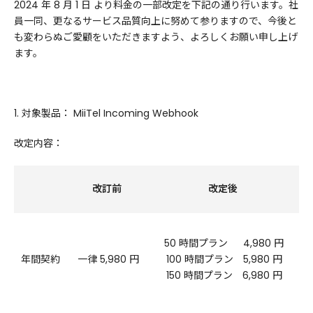
2024 年 8 月 1 日 より料金の一部改定を下記の通り行います。社
員一同、更なるサービス品質向上に努めて参りますので、今後と
も変わらぬご愛顧をいただきますよう、よろしくお願い申し上げ
ます。
1. 対象製品： MiiTel Incoming Webhook
改定内容：
改訂前
改定後
50 時間プラン 4,980 円
年間契約
一律 5,980 円
100 時間プラン 5,980 円
150 時間プラン 6,980 円