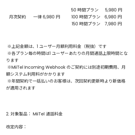
50 時間プラン 5,980 円
月次契約
一律 6,980 円
100 時間プラン 6,980 円
150 時間プラン 7,980 円
※上記金額は、1 ユーザー月額利用料金（税抜）です
※各プラン毎の時間は1 ユーザーあたりの月間通話上限時間とな
ります
※MiiTel Incoming Webhook のご契約には別途初期費用、月
額システム利用料がかかります
※年間契約で一括払いのお客様は、次回契約更新時より新価格
が適用されます
2. 対象製品： MiiTel 通話料金
改定内容：