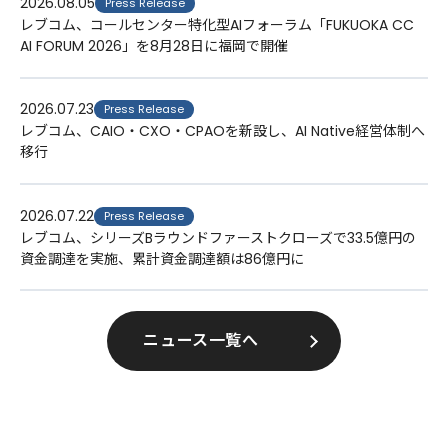
2026.08.05
Press Release
レブコム、コールセンター特化型AIフォーラム「FUKUOKA CC
AI FORUM 2026」を8月28日に福岡で開催
2026.07.23
Press Release
レブコム、CAIO・CXO・CPAOを新設し、AI Native経営体制へ
移行
2026.07.22
Press Release
レブコム、シリーズBラウンドファーストクローズで33.5億円の
資金調達を実施、累計資金調達額は86億円に
ニュース一覧へ