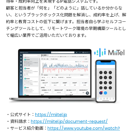
得率・成約率向上を実現するIP電話システムです。
顧客と担当者が「何を」「どのように」話しているか分からな
い、というブラックボックス化問題を解消し、成約率を上げ、解
約率と教育コストの低下に繋げます。担当者自ら学ぶセルフコー
チングツールとして、リモートワーク環境の早期構築ツールとし
て幅広い業界でご活用いただいております。
・公式サイト：
https://miitel.jp
・資料請求：
https://miitel.jp/document-request/
・サービス紹介動画：
https://www.youtube.com/watch?