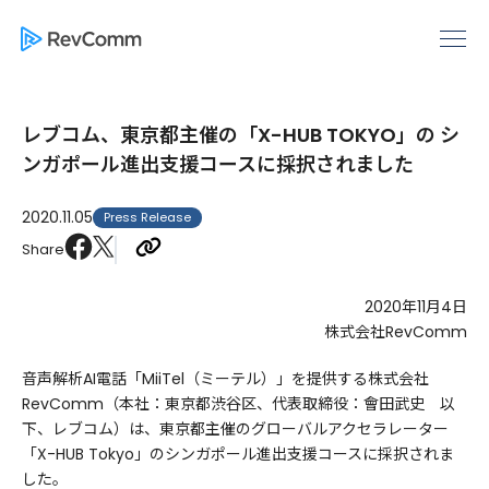
レブコム、東京都主催の「X-HUB TOKYO」の シ
ンガポール進出支援コースに採択されました
2020.11.05
Press Release
Share
2020年11月4日
株式会社RevComm
音声解析AI電話「MiiTel（ミーテル）」を提供する株式会社
RevComm（本社：東京都渋谷区、代表取締役：會田武史 以
下、レブコム）は、​東京都主催のグローバルアクセラレーター
「X-HUB Tokyo」のシンガポール進出支援コースに採択されま
した。