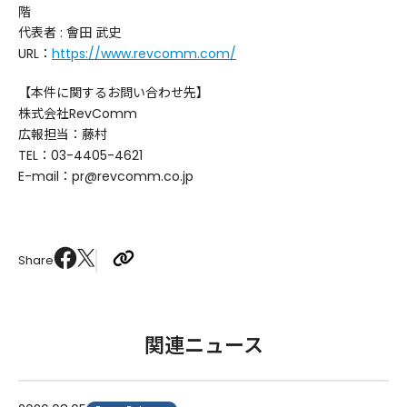
階
代表者 : 會田 武史
URL：
https://www.revcomm.com/
【本件に関するお問い合わせ先】
株式会社RevComm
広報担当：藤村
TEL：03-4405-4621
E-mail：pr@revcomm.co.jp
Share
関連ニュース