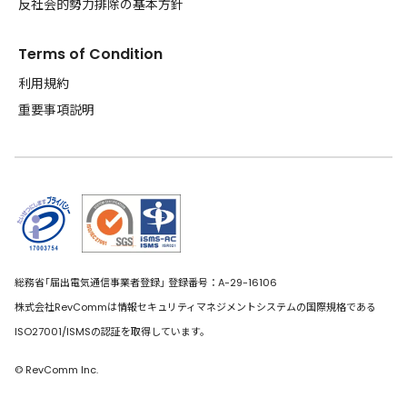
反社会的勢力排除の基本方針
Terms of Condition
利用規約
重要事項説明
総務省｢届出電気通信事業者登録｣ 登録番号：A-29-16106
株式会社RevCommは情報セキュリティマネジメントシステムの国際規格である
ISO27001/ISMSの認証を取得しています。
© RevComm Inc.