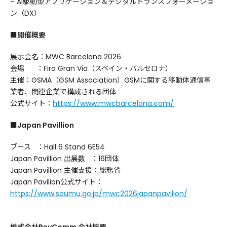
– AI駆動型アプリケーション＆デジタルトランスフォーメーショ
ン（DX）
■
開催概要
展示会名：MWC Barcelona 2026
会場 ：Fira Gran Via（スペイン・バルセロナ）
主催：GSMA（GSM Association）GSMに関する移動体通信事
業者、関連企業で構成される団体
公式サイト：
https://www.mwcbarcelona.com/
■
Japan Pavillion
ブース ：Hall 6 Stand 6E54
Japan Pavillion 出展数 ：16団体
Japan Pavillion 主催支援：総務省
Japan Pavilion公式サイト：
https://www.soumu.go.jp/mwc2026japanpavilion/