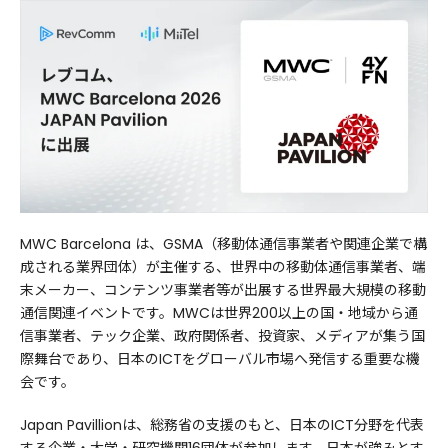
MWC Barcelona は、GSMA（移動体通信事業者や関連企業で構
成される業界団体）が主催する、世界中の移動体通信事業者、端
末メーカー、コンテンツ事業者等が出展する世界最大規模の移動
通信関連イベントです。MWCは世界200以上の国・地域から通
信事業者、テック企業、政府関係者、投資家、メディアが集う国
際舞台であり、日本のICTをグローバル市場へ発信する重要な機
会です。
Japan Pavillionは、総務省の支援のもと、日本のICT分野を代表