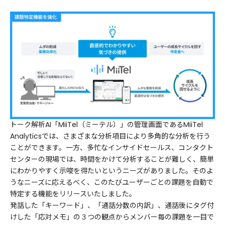
トーク解析AI「MiiTel（ミーテル）」の管理画面であるMiiTel
Analyticsでは、さまざまな分析項目により多角的な分析を行う
ことができます。一方、多忙なインサイドセールス、コンタクト
センターの現場では、時間をかけて分析することが難しく、簡単
にわかりやすく示唆を得たいというニーズがありました。そのよ
うなニーズに応えるべく、このたびユーザーごとの課題を自動で
特定する機能をリリースいたしました。
発話した「キーワード」、「通話分数の内訳」、通話後にタグ付
けした「応対メモ」の３つの観点からメンバー毎の課題を一目で