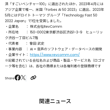
済「すごいベンチャー100」に選出されたほか、2023年4月には
アジア企業で唯一、米国「Forbes AI 50 2023」に選出、2023年
5月にはデロイト トーマツ グループ「Technology Fast 50
2022 Japan」で1位を受賞しました。
・企業名 ： 株式会社RevComm
・所在地 ： 150-0002東京都渋谷区渋谷1-3-9 ヒューリッ
ク渋谷一丁目ビル7階
・代表者 ： 會田 武史
・事業内容 ： AI × 音声のソフトウェア・データベースの開発
・企業サイト：
https://www.revcomm.com/
※記載されている会社名および商品・製品・サービス名（ロゴマ
ーク等を含む）は、各社の商標または各権利者の登録商標です
Share
関連ニュース