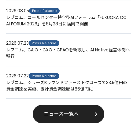
2026.08.05
Press Release
レブコム、コールセンター特化型AIフォーラム「FUKUOKA CC
AI FORUM 2026」を8月28日に福岡で開催
2026.07.23
Press Release
レブコム、CAIO・CXO・CPAOを新設し、AI Native経営体制へ
移行
2026.07.22
Press Release
レブコム、シリーズBラウンドファーストクローズで33.5億円の
資金調達を実施、累計資金調達額は86億円に
ニュース一覧へ