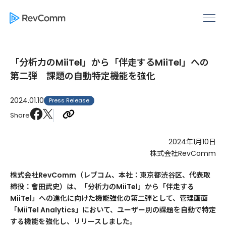
「分析力のMiiTel」から「伴走するMiiTel」への
第二弾 課題の自動特定機能を強化
2024.01.10
Press Release
Share
2024年1月10日
株式会社RevComm
株式会社RevComm（レブコム、本社：東京都渋谷区、代表取
締役：會田武史）は、「分析力のMiiTel」から「伴走する
MiiTel」への進化に向けた機能強化の第二弾として、管理画面
「MiiTel Analytics」において、ユーザー別の課題を自動で特定
する機能を強化し、リリースしました。