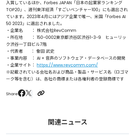
入賞しているほか、Forbes JAPAN「日本の起業家ランキング
TOP20」、週刊東洋経済「すごいベンチャー100」にも選出され
ています。2023年4月にはアジア企業で唯一、米国「Forbes AI
50 2023」に選出されました。
・企業名 ： 株式会社RevComm
・所在地 ： 150-0002東京都渋谷区渋谷1-3-9 ヒューリッ
ク渋谷一丁目ビル7階
・代表者 ： 會田 武史
・事業内容 ： AI × 音声のソフトウェア・データベースの開発
・企業サイト：
https://www.revcomm.com/
※記載されている会社名および商品・製品・サービス名（ロゴマ
ーク等を含む）は、各社の商標または各権利者の登録商標です
Share
関連ニュース