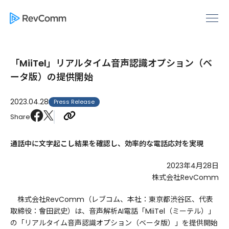
「MiiTel」リアルタイム音声認識オプション（ベ
ータ版）の提供開始
2023.04.28
Press Release
Share
通話中に文字起こし結果を確認し、効率的な電話応対を実現
2023年4月28日
株式会社RevComm
株式会社RevComm（レブコム、本社：東京都渋谷区、代表
取締役：會田武史）は、音声解析AI電話「MiiTel（ミーテル）」
の「リアルタイム音声認識オプション（ベータ版）」を提供開始