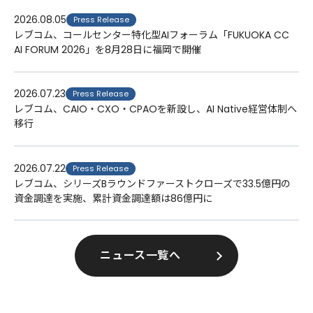
2026.08.05
Press Release
レブコム、コールセンター特化型AIフォーラム「FUKUOKA CC
AI FORUM 2026」を8月28日に福岡で開催
2026.07.23
Press Release
レブコム、CAIO・CXO・CPAOを新設し、AI Native経営体制へ
移行
2026.07.22
Press Release
レブコム、シリーズBラウンドファーストクローズで33.5億円の
資金調達を実施、累計資金調達額は86億円に
ニュース一覧へ