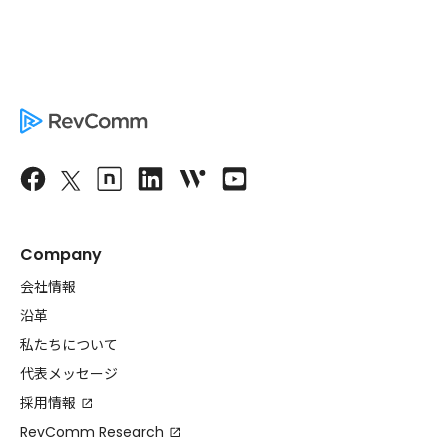
Company
会社情報
沿革
私たちについて
代表メッセージ
採用情報
RevComm Research