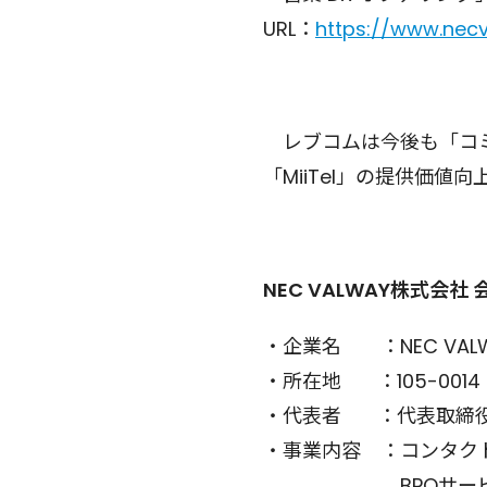
URL：
https://www.necv
レブコムは今後も「コミ
「MiiTel」の提供価
NEC VALWAY株式会社
・企業名 ：NEC VAL
・所在地 ：105-0014
・代表者 ：代表取締
・事業内容 ：コンタク
BPOサービス(ビ