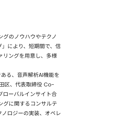
ィングのノウハウやテクノ
グ」により、短期間で、信
ァリングを用意し、多様
である、音声解析AI機能を
田区、代表取締役 Co-
」、グローバルインサイト合
ングに関するコンサルテ
クノロジーの実装、オペレ