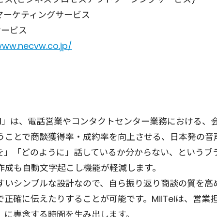
ティングサービス
ビス
www.necvw.co.jp/
Tel」は、電話営業やコンタクトセンター業務における
うことで商談獲得率・成約率を向上させる、日本発の音声
を」「どのように」話しているか分からない、というブ
作成も自動文字起こし機能が軽減します。
いシンプルな設計なので、自ら振り返り商談の質を高
正確に伝えたりすることが可能です。MiiTelは、営
」に専念する時間を生み出します。