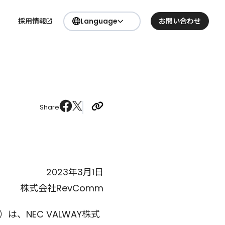
採用情報
Language
お問い合わせ
日本語
要
English
Share
2023年3月1日
株式会社RevComm
、NEC VALWAY株式