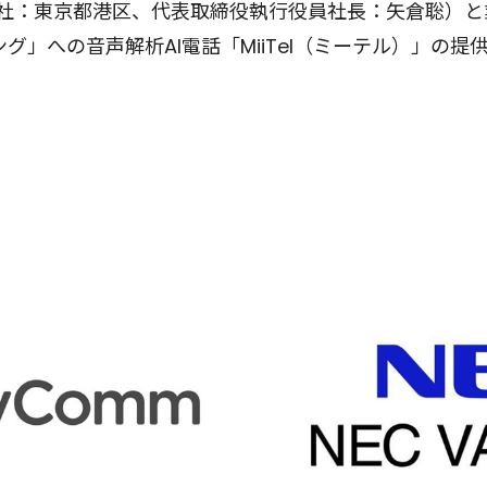
Y、本社：東京都港区、代表取締役執行役員社長：矢倉聡）
ング」への音声解析AI電話「MiiTel（ミーテル）」の