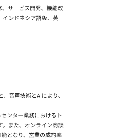
修、サービス開発、機能改
、インドネシア語版、英
、音声技術とAIにより、
ールセンター業務におけるト
す。また、オンライン商談
が可能となり、営業の成約率