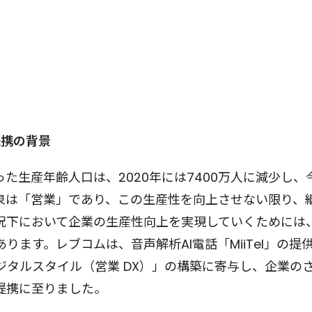
提携の背景
だった生産年齢人口は、2020年には7400万人に減少し
泉は「営業」であり、この生産性を向上させない限り、
況下において企業の生産性向上を実現していくためには
ます。レブコムは、音声解析AI電話「MiiTel」の提供に
ジタルスタイル（営業 DX）」の構築に寄与し、企業の
提携に至りました。