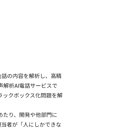
、会話の内容を解析し、高精
解析AI電話サービスで
ラックボックス化問題を解
めたり、開発や他部門に
業担当者が「人にしかできな