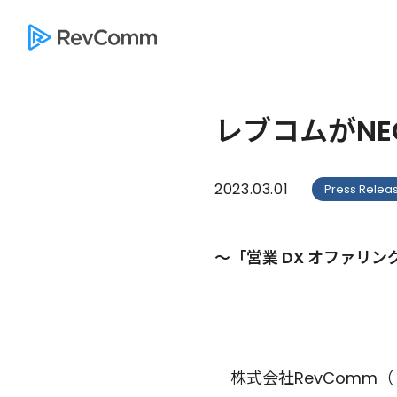
レブコムがNE
2023.03.01
Press Relea
～「営業 DX オファリン
株式会社RevComm（