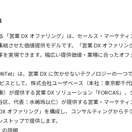
は
供する「営業 DX オファリング」は、セールス・マーケテ
結させた価値提供モデルです。「営業 DX オファリン
革を実現できます。幅広い提供価値・業種に合ったオフ
iTel」は、営業 DX に欠かせないテクノロジーの一つ
サービスとして、株式会社ユーザベース（本社：東京都千代
間衡）が提供する営業 DX ソリューション「FORCAS
谷区、代表：水嶋玲以仁）が提供する営業・マーケティ
DX オファリング」を構成し、コンサルティングからテ
ンストップで提供します。
」の詳細