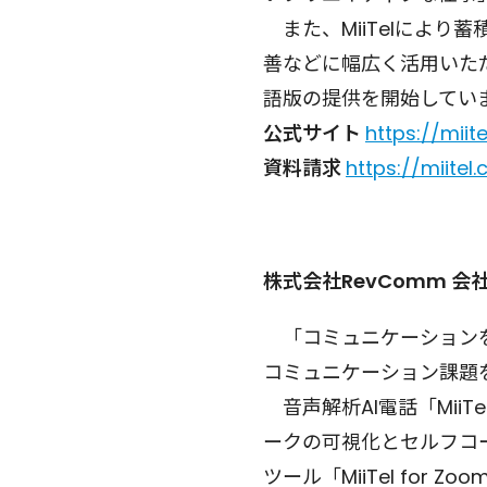
また、MiiTelによ
善などに幅広く活用いた
語版の提供を開始してい
公式サイト
https://miit
資料請求
https://miite
株式会社RevComm 会
「コミュニケーションを
コミュニケーション課題
音声解析AI電話「Mii
ークの可視化とセルフコ
ツール「MiiTel fo