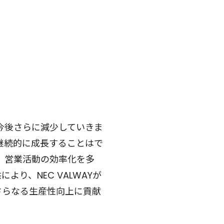
、今後さらに減少していきま
継続的に成長することはで
、営業活動の効率化を多
より、NEC VALWAYが
さらなる生産性向上に貢献