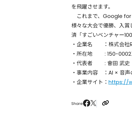
を飛躍させます。
これまで、Google for 
様々な大会で優勝、入賞して
済「すごいベンチャー10
・企業名 ：株式会社R
・所在地 : 150-00
・代表者 : 會田 武史
・事業内容 ：AI × 
・企業サイト：
https:/
Share