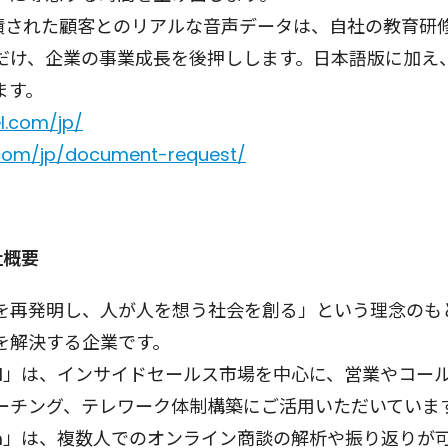
り蓄積された顧客とのリアルな音声データは、自社の教育研
だけ、企業の事業成長を後押しします。日本語版に加え
ます。
el.com/jp/
l.com/jp/document-request/
社概要
再発明し、人が人を想う社会を創る」という理念のもと
を解決する企業です。
Tel」は、インサイドセールス市場を中心に、営業やコ
ーチング、テレワーク体制構築にご活用いただいていま
r Zoom」は、複数人でのオンライン商談の解析や振り返り