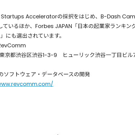
Startups Acceleratorの採択をはじめ、B-Dash Ca
いるほか、Forbes JAPAN「日本の起業家ランキング
0」にも選出されています。
evComm
02東京都渋谷区渋谷1-3-9 ヒューリック渋谷一丁目ビル
音声のソフトウェア・データベースの開発
/www.revcomm.com/