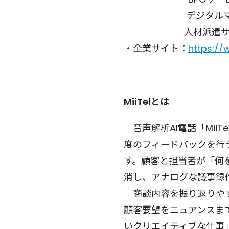
デジタルマーケ
人材派遣サー
・企業サイト：
https://
MiiTelとは
音声解析AI電話「Mii
度のフィードバックを行
す。顧客と担当者が「何
消し、アナログな議事録
商談内容を振り返りやす
顧客要望をニュアンスまで
いクリエイティブな仕事