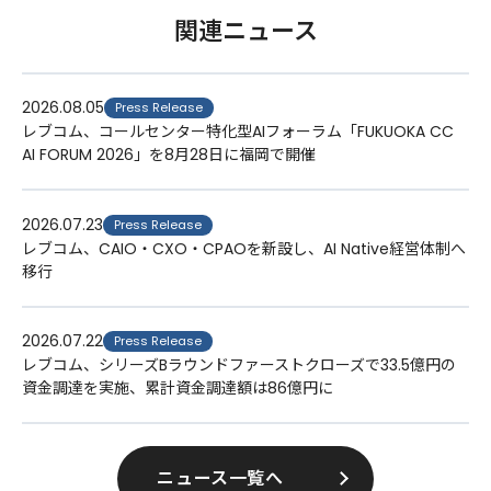
関連ニュース
2026.08.05
Press Release
レブコム、コールセンター特化型AIフォーラム「FUKUOKA CC
AI FORUM 2026」を8月28日に福岡で開催
2026.07.23
Press Release
レブコム、CAIO・CXO・CPAOを新設し、AI Native経営体制へ
移行
2026.07.22
Press Release
レブコム、シリーズBラウンドファーストクローズで33.5億円の
資金調達を実施、累計資金調達額は86億円に
ニュース一覧へ