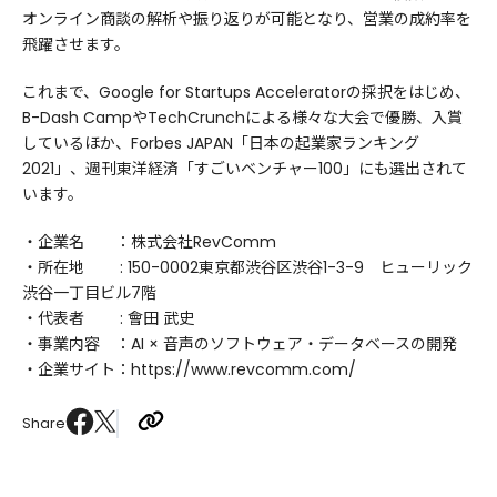
オンライン商談の解析や振り返りが可能となり、営業の成約率を
飛躍させます。
これまで、Google for Startups Acceleratorの採択をはじめ、
B-Dash CampやTechCrunchによる様々な大会で優勝、入賞
しているほか、Forbes JAPAN「日本の起業家ランキング
2021」、週刊東洋経済「すごいベンチャー100」にも選出されて
います。
・企業名 ：株式会社RevComm
・所在地 : 150-0002東京都渋谷区渋谷1-3-9 ヒューリック
渋谷一丁目ビル7階
・代表者 : 會田 武史
・事業内容 ：AI × 音声のソフトウェア・データベースの開発
・企業サイト：https://www.revcomm.com/
Share