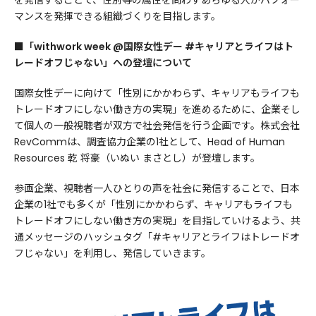
マンスを発揮できる組織づくりを目指します。
■「withwork week @国際女性デー #キャリアとライフはト
レードオフじゃない」への登壇について
国際女性デーに向けて「性別にかかわらず、キャリアもライフも
トレードオフにしない働き方の実現」を進めるために、企業そし
て個人の一般視聴者が双方で社会発信を行う企画です。株式会社
RevCommは、調査協力企業の1社として、Head of Human
Resources 乾 将豪（いぬい まさとし）が登壇します。
参画企業、視聴者一人ひとりの声を社会に発信することで、日本
企業の1社でも多くが「性別にかかわらず、キャリアもライフも
トレードオフにしない働き方の実現」を目指していけるよう、共
通メッセージのハッシュタグ「#キャリアとライフはトレードオ
フじゃない」を利用し、発信していきます。