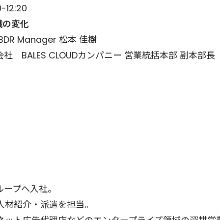
-12:20
組織の変化
R Manager 松本 佳樹
社 BALES CLOUDカンパニー 営業統括本部 副本部
ループへ入社。
人材紹介・派遣を担当。