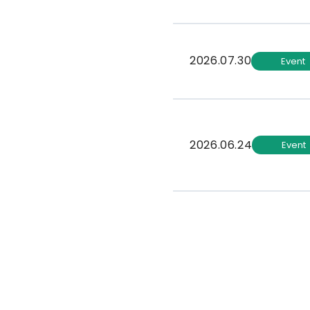
2026.07.30
Event
2026.06.24
Event