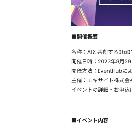
■開催概要
名称：AIと共創するBtoBマ
開催日時：2023年8月29日
開催方法：EventHub
主催：エキサイト株式会
イベントの詳細・お申込
■イベント内容