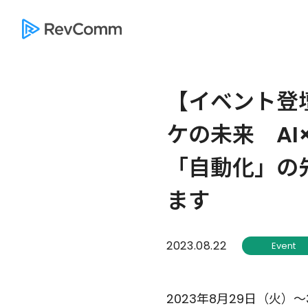
【イベント登壇
ケの未来 AI×M
「自動化」の先
ます
2023.08.22
Event
2023年8月29日（火）～