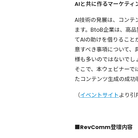
AIと共に作るマーケティ
AI技術の発展は、コン
ます。BtoB企業は、
てAIの助けを借りること
意すべき事項について、
様も多いのではないでし
そこで、本ウェビナーでは
たコンテンツ生成の成功
（
イベントサイト
より引
■RevComm登壇内容