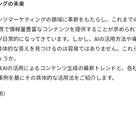
ングの未来
テンツマーケティングの領域に革新をもたらし、これまで
高品質で情報量豊富なコンテンツを提供することが求めら
が日常的になってきています。しかし、AIの活用方法や
具体的な答えを見つけるのは容易ではありません。これ
ょうか。
AIの活用によるコンテンツ生成の最新トレンドと、各社
事例を基にその具体的な活用法をご紹介します。
用）