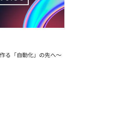
系AIが作る「自動化」の先へ〜