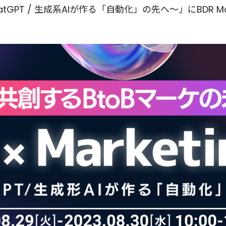
〜ChatGPT / 生成系AIが作る「自動化」の先へ〜」にBDR 