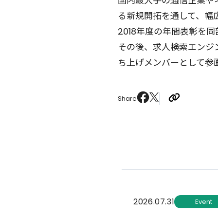
国内最大手の通信企業や
る新規開拓を通して、幅
2018年度の年間表彰を
その後、求人検索エンジンを
ち上げメンバーとして参
Share
2026.07.31
Event