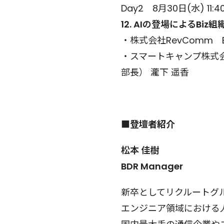
Day2 8月30日(水) 11:40
12. AIの登場によるBiz
・株式会社RevComm BD
・スマートキャンプ株式会
部長） 瀧下 遥香
■登壇者紹介
松本 佳樹
BDR Manager
新卒としてリクルートグ
エンジニア領域における