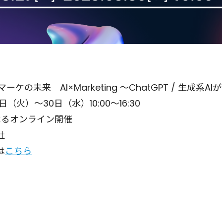
ーケの未来 AI×Marketing 〜ChatGPT / 生成
（火）～30日（水）10:00～16:30
によるオンライン開催
社
は
こちら