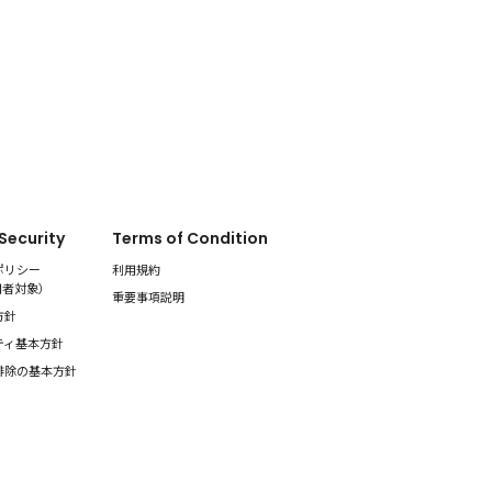
 Security
Terms of Condition
ポリシー
利用規約
用者対象
）
重要事項説明
方針
ティ基本方針
排除の基本方針