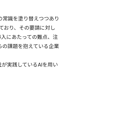
の常識を塗り替えつつあり
れており、その要請に対し
導入にあたっての難点、注
らの課題を抱えている企業
が実践しているAIを用い