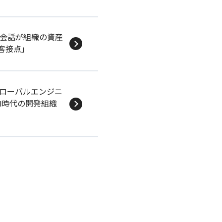
の会話が組織の資産
顧客接点」
グローバルエンジニ
I時代の開発組織