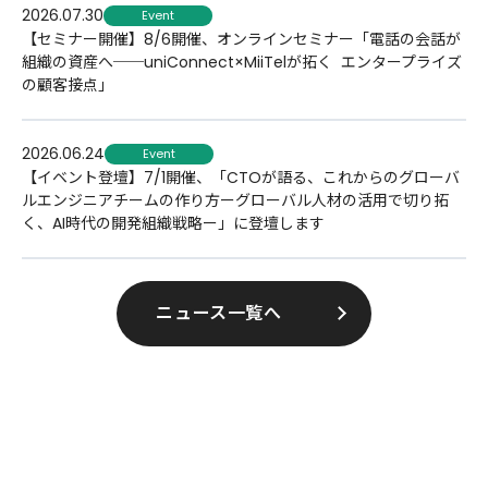
2026.07.30
Event
【セミナー開催】8/6開催、オンラインセミナー「電話の会話が
組織の資産へ──uniConnect×MiiTelが拓く​ エンタープライズ
の顧客接点」
2026.06.24
Event
【イベント登壇】7/1開催、「CTOが語る、これからのグローバ
ルエンジニアチームの作り方ーグローバル人材の活用で切り拓
く、AI時代の開発組織戦略ー」に登壇します
ニュース一覧へ