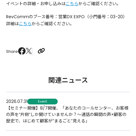
イベントの詳細・お申し込みは
こちら
からご確認ください。
RevCommのブース番号：営業DX EXPO（小門番号：03-20）
詳細は
こちら
からご確認ください。
Share
関連ニュース
2026.07.31
Event
【セミナー開催】8/7開催、「あなたのコールセンター、お客様
の声を”片側”しか聞けていませんか？〜通話の瞬間の声×顧客の
歴史で、はじめて顧客が”まるごと”見える」