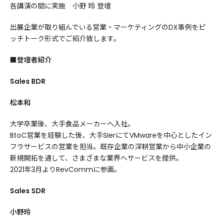
各講演の間に実施 小野 玲 登壇
出展企業が取り組んでいる営業・マーケティングのDX事例をピ
ッチトーク形式でご紹介致します。
■登壇者紹介
Sales BDR
松本和
大学卒業後、大手食品メーカーへ入社。
BtoC営業を経験した後、大手SIerにてVMwareを中心としたイン
フラサービスの営業を担当。既存企業の深耕営業から中小企業の
新規開拓を通して、さまざまな業界へサービスを提供。
2021年3月よりRevCommに参画。
Sales SDR
小野玲