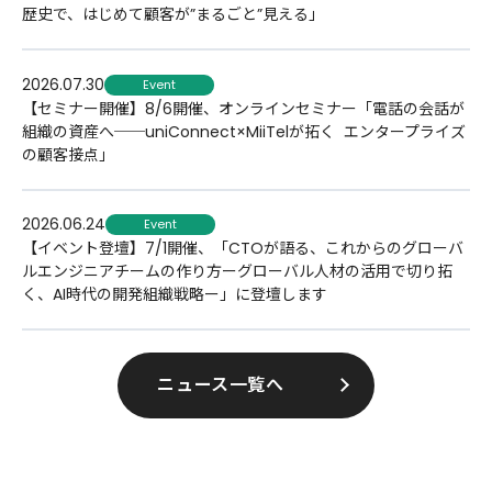
歴史で、はじめて顧客が”まるごと”見える」
2026.07.30
Event
【セミナー開催】8/6開催、オンラインセミナー「電話の会話が
組織の資産へ──uniConnect×MiiTelが拓く​ エンタープライズ
の顧客接点」
2026.06.24
Event
【イベント登壇】7/1開催、「CTOが語る、これからのグローバ
ルエンジニアチームの作り方ーグローバル人材の活用で切り拓
く、AI時代の開発組織戦略ー」に登壇します
ニュース一覧へ