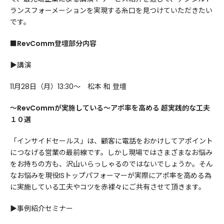
ランスフォーメーションを実現する糸口を見つけていただきたい
です。
■RevComm登壇部分内容
▶講演
11月28日（月）13:30～ 松本 和 登壇
～RevCommが実施している〜アポ率を高める 超実践的な工夫
１０選
「インサイドセールス」は、顧客に電話をおかけしてアポイント
につなげる営業の最前線です。しかし現場ではさまざまなお悩み
をお持ちの方も、沢山いらっしゃるのではないでしょうか。そん
なお悩みを現役ISトップパフォーマーが実際にアポ率を高める為
に実施している工夫やコツを赤裸々にご共有させて頂きます。
▶事例紹介セミナー