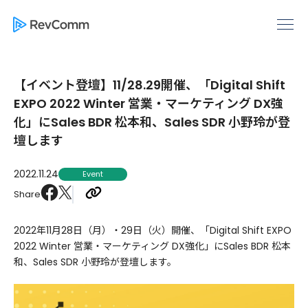
【イベント登壇】11/28.29開催、「Digital Shift
EXPO 2022 Winter 営業・マーケティング DX強
化」にSales BDR 松本和、Sales SDR 小野玲が登
壇します
2022.11.24
Event
Share
2022年11月28日（月）・29日（火）開催、「Digital Shift EXPO
2022 Winter 営業・マーケティング DX強化」にSales BDR 松本
和、Sales SDR 小野玲が登壇します。