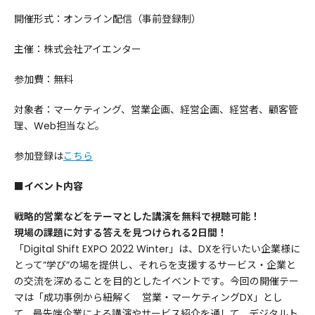
開催形式：オンライン配信（事前登録制）
主催：株式会社アイエンター
参加費：無料
対象者：マーケティング、営業企画、経営企画、経営者、顧客管
理、Web担当など。
参加登録は
こちら
■イベント内容
戦略的営業などをテーマとした講演を無料で視聴可能！
現場の課題に対する答えを見つけられる2日間！
「Digital Shift EXPO 2022 Winter」は、DXを行いたい企業様に
とって”学び”の場を提供し、それらを支援するサービス・企業と
の交流を深めることを目的としたイベントです。今回の開催テー
マは「成功事例から紐解く 営業・マーケティングDX」とし
て、最先端企業による講演やサービス紹介を通して、デジタルト