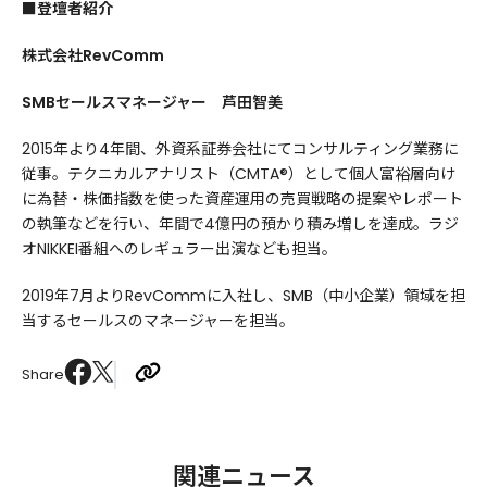
■登壇者紹介
株式会社RevComm
SMBセールスマネージャー 芦田智美
2015年より4年間、外資系証券会社にてコンサルティング業務に
従事。テクニカルアナリスト（CMTA®）として個人富裕層向け
に為替・株価指数を使った資産運用の売買戦略の提案やレポート
の執筆などを行い、年間で4億円の預かり積み増しを達成。ラジ
オNIKKEI番組へのレギュラー出演なども担当。
2019年7月よりRevCommに入社し、SMB（中小企業）領域を担
当するセールスのマネージャーを担当。
Share
関連ニュース