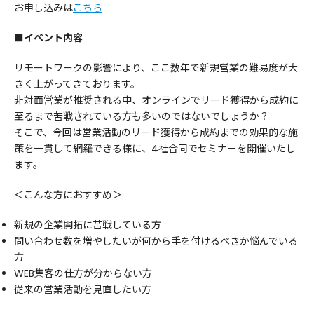
お申し込みは
こちら
■イベント内容
リモートワークの影響により、ここ数年で新規営業の難易度が大
きく上がってきております。
非対面営業が推奨される中、オンラインでリード獲得から成約に
至るまで苦戦されている方も多いのではないでしょうか？
そこで、今回は営業活動のリード獲得から成約までの効果的な施
策を一貫して網羅できる様に、4社合同でセミナーを開催いたし
ます。
＜こんな方におすすめ＞
新規の企業開拓に苦戦している方
問い合わせ数を増やしたいが何から手を付けるべきか悩んでいる
方
WEB集客の仕方が分からない方
従来の営業活動を見直したい方