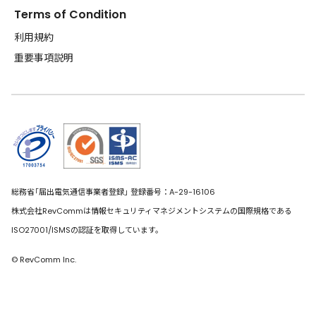
Terms of Condition
利用規約
重要事項説明
総務省｢届出電気通信事業者登録｣ 登録番号：A-29-16106
株式会社RevCommは情報セキュリティマネジメントシステムの国際規格である
ISO27001/ISMSの認証を取得しています。
© RevComm Inc.