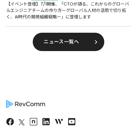
【イベント登壇】7/1開催、「CTOが語る、これからのグローバ
ルエンジニアチームの作り方ーグローバル人材の活用で切り拓
く、AI時代の開発組織戦略ー」に登壇します
ニュース一覧へ