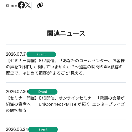
Share
関連ニュース
2026.07.31
Event
【セミナー開催】8/7開催、「あなたのコールセンター、お客様
の声を”片側”しか聞けていませんか？〜通話の瞬間の声×顧客の
歴史で、はじめて顧客が”まるごと”見える」
2026.07.30
Event
【セミナー開催】8/6開催、オンラインセミナー「電話の会話が
組織の資産へ──uniConnect×MiiTelが拓く​ エンタープライズ
の顧客接点」
2026.06.24
Event