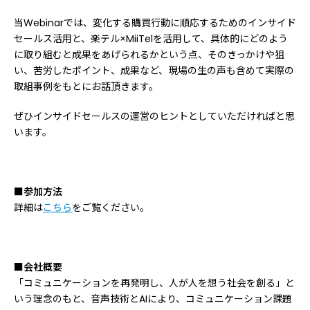
当Webinarでは、変化する購買行動に順応するためのインサイド
セールス活用と、楽テル×MiiTelを活用して、具体的にどのよう
に取り組むと成果をあげられるかという点、そのきっかけや狙
い、苦労したポイント、成果など、現場の生の声も含めて実際の
取組事例をもとにお話頂きます。
ぜひインサイドセールスの運営のヒントとしていただければと思
います。
■参加方法
詳細は
こちら
をご覧ください。
■会社概要
「コミュニケーションを再発明し、人が人を想う社会を創る」と
いう理念のもと、音声技術とAIにより、コミュニケーション課題