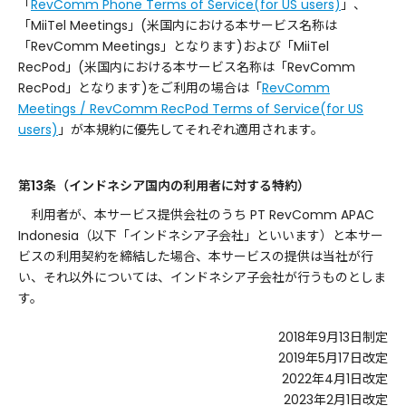
「
RevComm Phone Terms of Service(for US users)
」、
「MiiTel Meetings」(米国内における本サービス名称は
「RevComm Meetings」となります)および「MiiTel
RecPod」(米国内における本サービス名称は「RevComm
RecPod」となります)をご利用の場合は「
RevComm
Meetings / RevComm RecPod Terms of Service(for US
users)
」が本規約に優先してそれぞれ適用されます。
第13条（インドネシア国内の利用者に対する特約）
利用者が、本サービス提供会社のうち PT RevComm APAC
Indonesia（以下「インドネシア子会社」といいます）と本サー
ビスの利用契約を締結した場合、本サービスの提供は当社が行
い、それ以外については、インドネシア子会社が行うものとしま
す。
2018年9月13日制定
2019年5月17日改定
2022年4月1日改定
2023年2月1日改定