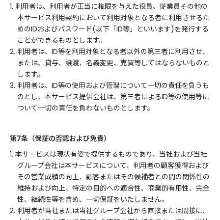
1. 利用者は、利用者が正当に権限を与えた役員、従業員その他の
本サービス利用契約において利用対象となる者に利用させるた
めのIDおよびパスワード(以下「ID等」といいます)を発行する
ことができるものとします。
2. 利用者は、ID等を利用対象となる者以外の第三者に利用させ、
または、貸与、譲渡、名義変更、売買等してはならないものと
します。
3. 利用者は、ID等の使用および管理について一切の責任を負うも
のとし、本サービス提供会社は、第三者によるID等の使用等に
ついて一切の責任を負わないものとします。
第7条（保証の否認および免責）
1. 本サービスは現状有姿で提供するものであり、当社および当社
グループ会社は本サービスについて、利用者の顧客獲得および
その営業成績の向上、顧客またはその候補者との間の関係性の
維持および向上、特定の目的への適合性、商業的有用性、完全
性、継続性等を含め、一切保証をいたしません。
2. 利用者が当社または当社グループ会社から直接または間接に、