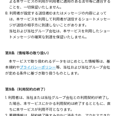
よる本サービスの利用が利用者に適用のある法令等に適合する
ことを、一切保証いたしません。
8. 利用者が設定する送信者IDまたはメッセージの内容によって
は、本サービスを利用して利用者が送信するショートメッセー
ジが送信の相手方に到達しないことがあります。
当社および当社グループ会社は、本サービスを利用したショー
トメッセージの確実な到達を保証いたしません。
第8条（情報等の取り扱い）
本サービスで取り扱われるデータをはじめとした情報等は、基
本規約や
プライバシーポリシー
等、当社および当社グループ会社
が定める条件に基づき取り扱うものとします。
第9条（利用契約の終了）
1. 利用者は、当社または当社グループ会社との利用契約が終了し
た場合、本サービスにかかる利用契約は終了するとともに、直
ちに本サービスが利用不可となります。
2. 蓄積情報は、契約終了後すみやかに消去され、アクセスできな