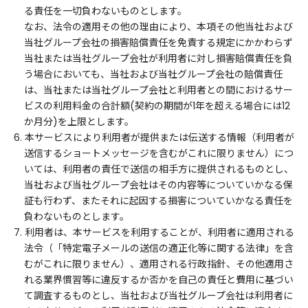
る責任を一切負わないものとします。
なお、法令の適用その他の理由により、本項その他当社および
当社グループ会社の損害賠償責任を免責する規定にかかわらず
当社または当社グループ会社が利用者に対し損害賠償責任を負
う場合においても、当社および当社グループ会社の賠償責任
は、当社または当社グループ会社と利用者との間におけるサー
ビスの利用料金の合計額(契約の期間が1年を超える場合には12
か月分)を上限とします。
6. 本サービスにより利用者が提供または伝送する情報（利用者が
送信するショートメッセージを含むがこれに限りません）につ
いては、利用者の責任で送信の相手方に提供されるものとし、
当社および当社グループ会社はその内容等についていかなる保
証も行わず、またそれに起因する損害についていかなる責任を
負わないものとします。
7. 利用者は、本サービスを利用することが、利用者に適用される
法令（「特定電子メールの送信の適正化等に関する法律」を含
むがこれに限りません）、適用される行政指針、その他適用さ
れる業界慣習等に違反するか否かを自己の責任と費用に基づい
て調査するものとし、当社および当社グループ会社は利用者に