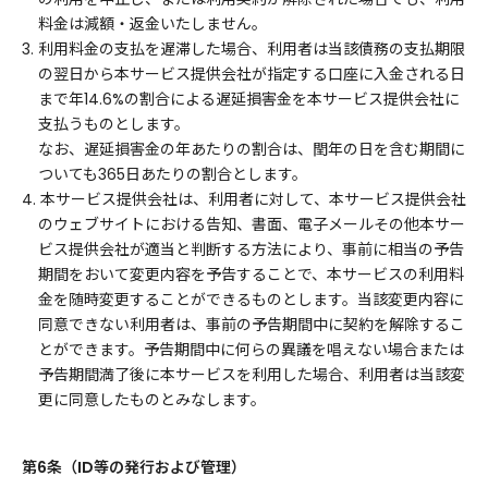
料金は減額・返金いたしません。
3. 利用料金の支払を遅滞した場合、利用者は当該債務の支払期限
の翌日から本サービス提供会社が指定する口座に入金される日
まで年14.6%の割合による遅延損害金を本サービス提供会社に
支払うものとします。
なお、遅延損害金の年あたりの割合は、閏年の日を含む期間に
ついても365日あたりの割合とします。
4. 本サービス提供会社は、利用者に対して、本サービス提供会社
のウェブサイトにおける告知、書面、電子メールその他本サー
ビス提供会社が適当と判断する方法により、事前に相当の予告
期間をおいて変更内容を予告することで、本サービスの利用料
金を随時変更することができるものとします。当該変更内容に
同意できない利用者は、事前の予告期間中に契約を解除するこ
とができます。予告期間中に何らの異議を唱えない場合または
予告期間満了後に本サービスを利用した場合、利用者は当該変
更に同意したものとみなします。
第6条（ID等の発行および管理）