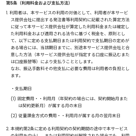
第5条（利用料金および支払方法）
1. 利用者は、本サービスの利用の対価として、利用者が本サービ
ス提供会社に提出する発注書等利用契約に記載された算定方法
に従って本サービス提供会社が算定した利用料金または確定し
た利用料金および適用される法令に基づく税金を、原則とし
て、以下に定める支払期日または利用契約で支払期日の定めが
ある場合には、当該期日までに、別途本サービス提供会社と合
意した方法（本サービス提供会社が指定する口座に振込むまた
は口座振替等）により支払うこととします。
なお、振込手数料その他支払に必要な費用は利用者の負担とし
ます。
・支払期日
(1) 固定費用・・利用月（年契約の場合には、契約開始月また
は契約更新月）が属する月の末日
(2) 従量課金方式の費用・・利用月が属する月の翌月末日
2. 本規約第2条に定める利用契約の契約期間の途中で本サービス
の利用を中止し、または利用契約が解除された場合でも、利用