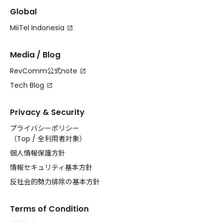
Global
MiiTel Indonesia
Media / Blog
RevComm公式note
Tech Blog
Privacy & Security
プライバシーポリシー
（
Top
/
全利用者対象
）
個人情報保護方針
情報セキュリティ基本方針
反社会的勢力排除の基本方針
Terms of Condition