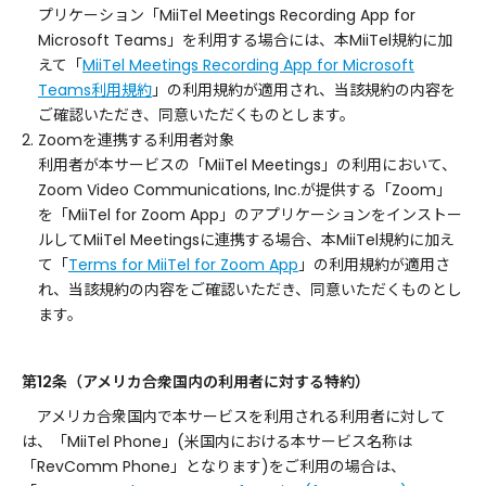
プリケーション「MiiTel Meetings Recording App for
Microsoft Teams」を利用する場合には、本MiiTel規約に加
えて「
MiiTel Meetings Recording App for Microsoft
Teams利用規約
」の利用規約が適用され、当該規約の内容を
ご確認いただき、同意いただくものとします。
2. Zoomを連携する利用者対象
利用者が本サービスの「MiiTel Meetings」の利用において、
Zoom Video Communications, Inc.が提供する「Zoom」
を「MiiTel for Zoom App」のアプリケーションをインストー
ルしてMiiTel Meetingsに連携する場合、本MiiTel規約に加え
て「
Terms for MiiTel for Zoom App
」の利用規約が適用さ
れ、当該規約の内容をご確認いただき、同意いただくものとし
ます。
第12条（アメリカ合衆国内の利用者に対する特約）
アメリカ合衆国内で本サービスを利用される利用者に対して
は、「MiiTel Phone」(米国内における本サービス名称は
「RevComm Phone」となります)をご利用の場合は、