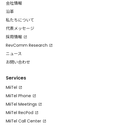
会社情報
沿革
私たちについて
代表メッセージ
採用情報
RevComm Research
ニュース
お問い合わせ
Services
MiiTel
MiiTel Phone
MiiTel Meetings
MiiTel RecPod
MiiTel Call Center