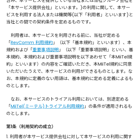
含み、本サービスを提供している当社または当社グループ会社を
「本サービス提供会社」といいます。)の利用に関して、本サー
ビスを利用する法人または機関等(以下「利用者」といいます)と
当社との間での契約条件を定めるものです。
利用者は、本サービスを利用される前に、当社が定める
「
RevComm 利用規約
」（以下「基本規約」といいます）、本
規約および「
重要事項説明
」（以下「重要事項説明」といい、基
本規約、本規約および重要事項説明を以下あわせて「本MiiTel規
約」といいます）の内容をご確認いただき、本MiiTel規約に同意
いただいたうえで、本サービスの利用ができるものとします。な
お、本規約に定義のない用語は、基本規約に定める定義によるも
のとします。
なお、本サービスのトライアル利用においては、別途定める
「
MiiTel(ミーテル)トライアル利用規約
」の条件が適用されるも
のとします。
第1条（利用契約の成立）
1. 利用者が本サービス提供会社に対して本サービスの利用に関す