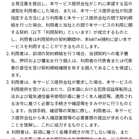
る発注書を提出し、本サービス提供会社がこれに承諾する旨の
通知を利用者にした場合、または、本サービス提供会社が別途
指定する方法により利用者と本サービス提供会社の間で契約締
結を行った場合、利用者と当社との間で本サービスの利用に関
する契約（以下「利用契約」といいます）が成立するものと
し、利用者は利用契約の契約期間中、本MiiTel規約に従い本サ
ービスを利用することができるものとします。
2. 利用者は、前項の契約締結を行う場合、当該契約への電子署
名、押印および署名を行う個人は、利用者の代表者または代表
者の委任を受け契約締結権限を有する個人であることを保証し
ます。
3. 利用者は、本サービス提供会社が要求した場合、本サービスの
利用提供を受けるにあたり、日本国における犯罪収益移転防止
法および電気通信番号使用計画に基づく本人確認等、適用され
る法令に基づく必要な手続きや確認等をすみやかに行うものと
します。当該手続、確認等の実施に際し、利用者は、本サービ
ス提供会社から本人確認書類等の必要書類の提出が求められる
ことを理解し、これに協力するものとします。
4. 利用者は、前項に基づく各種手続きが完了しない場合、また