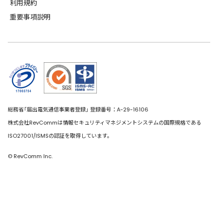
利用規約
重要事項説明
総務省｢届出電気通信事業者登録｣ 登録番号：A-29-16106
株式会社RevCommは情報セキュリティマネジメントシステムの国際規格である
ISO27001/ISMSの認証を取得しています。
© RevComm Inc.