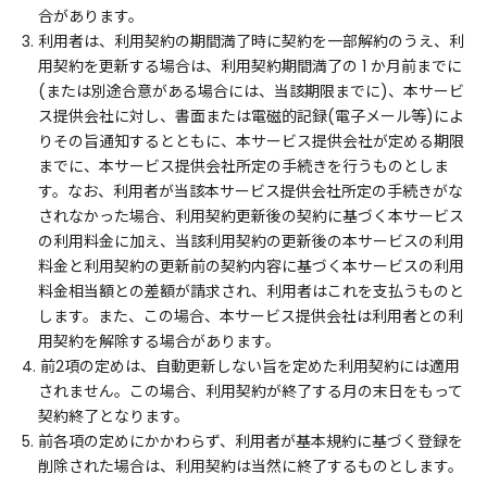
合があります。
3. 利用者は、利用契約の期間満了時に契約を一部解約のうえ、利
用契約を更新する場合は、利用契約期間満了の 1 か月前までに
(または別途合意がある場合には、当該期限までに)、本サービ
ス提供会社に対し、書面または電磁的記録(電子メール等)によ
りその旨通知するとともに、本サービス提供会社が定める期限
までに、本サービス提供会社所定の手続きを行うものとしま
す。なお、利用者が当該本サービス提供会社所定の手続きがな
されなかった場合、利用契約更新後の契約に基づく本サービス
の利用料金に加え、当該利用契約の更新後の本サービスの利用
料金と利用契約の更新前の契約内容に基づく本サービスの利用
料金相当額との差額が請求され、利用者はこれを支払うものと
します。また、この場合、本サービス提供会社は利用者との利
用契約を解除する場合があります。
4. 前2項の定めは、自動更新しない旨を定めた利用契約には適用
されません。この場合、利用契約が終了する月の末日をもって
契約終了となります。
5. 前各項の定めにかかわらず、利用者が基本規約に基づく登録を
削除された場合は、利用契約は当然に終了するものとします。