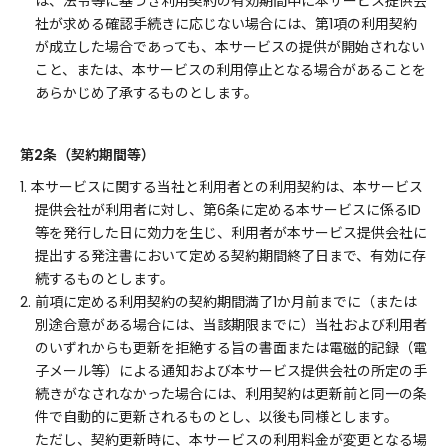
は、法令等に基づき利用契約の有効期間中に本サービス提供会
社が求める確認手続きに応じない場合には、第1項の利用契約
が成立した場合であっても、本サービスの提供が開始されない
こと、または、本サービスの利用停止となる場合があることを
あらかじめ了承するものとします。
第2条（契約期間等）
1. 本サービスに関する当社と利用者との利用契約は、本サービス
提供会社が利用者に対し、第6条に定める本サービスに係るID
等を発行した日に効力を生じ、利用者が本サービス提供会社に
提出する発注書において定める契約期間終了日まで、有効に存
続するものとします。
2. 前項に定める利用契約の契約期間満了1か月前までに（または
別途合意がある場合には、当該期限までに）当社および利用者
のいずれからも更新を拒絶する旨の書面または電磁的記録（電
子メール等）による通知および本サービス提供会社の所定の手
続きがなされなかった場合には、利用契約は更新前と同一の条
件で自動的に更新されるものとし、以後も同様とします。
ただし、契約更新時に、本サービスの利用料金が変更となる場