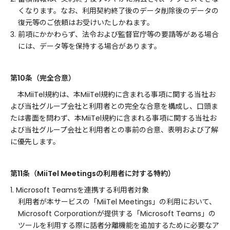
くなります。なお、利用契約終了後のデータ削除後のデータの
復元等のご依頼はお受けいたしかねます。
3. 前項にかかわらず、法令および監督官庁等の要請等がある場合
には、データ等を保持する場合があります。
第10条（完全合意）
本MiiTel規約は、本MiiTel規約に含まれる事項に関する当社お
よび当社グループ会社と利用者との完全な合意を構成し、口頭ま
たは書面を問わず、本MiiTel規約に含まれる事項に関する当社お
よび当社グループ会社と利用者との事前の合意、表明および了解
に優先します。
第11条（MiiTel Meetingsの利用者に対する特約）
1. Microsoft Teamsを連携する利用者対象
利用者が本サービスの「MiiTel Meetings」の利用において、
Microsoft Corporationが提供する「Microsoft Teams」の
ツールを利用する際に話者分離機能を追加するために必要なア