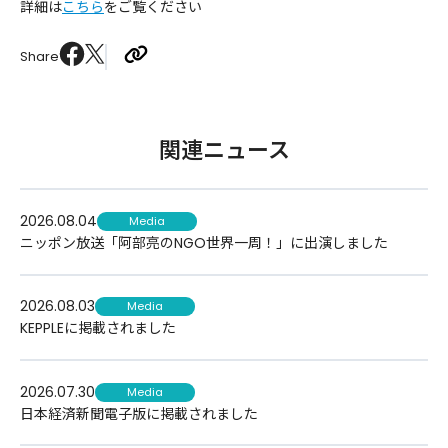
詳細は
こちら
をご覧ください
Share
関連ニュース
2026.08.04
Media
ニッポン放送「阿部亮のNGO世界一周！」に出演しました
2026.08.03
Media
KEPPLEに掲載されました
2026.07.30
Media
日本経済新聞電子版に掲載されました