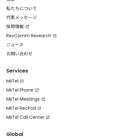
私たちについて
代表メッセージ
採用情報
RevComm Research
ニュース
お問い合わせ
Services
MiiTel
MiiTel Phone
MiiTel Meetings
MiiTel RecPod
MiiTel Call Center
Global