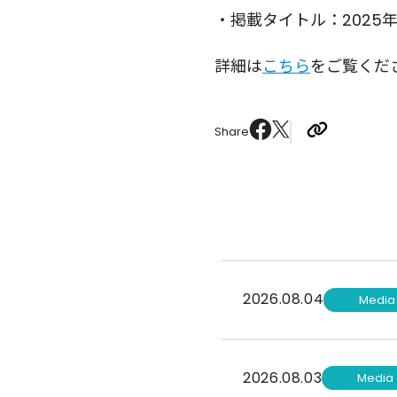
・掲載タイトル：2025年
詳細は
こちら
をご覧くだ
Share
2026.08.04
Media
2026.08.03
Media