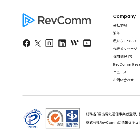
Company
会社情報
沿革
私たちについて
代表メッセージ
採用情報
RevComm Res
ニュース
お問い合わせ
総務省｢届出電気通信事業者登録｣ 登録
株式会社RevCommは情報セキュ