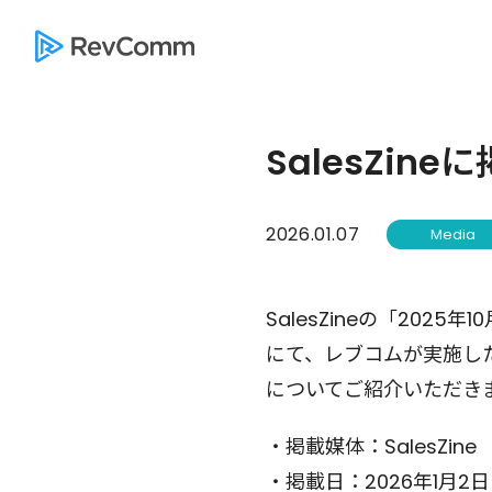
SalesZin
2026.01.07
Media
SalesZineの「202
にて、レブコムが実施し
についてご紹介いただき
・掲載媒体：SalesZine
・掲載日：2026年1月2日