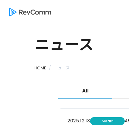
ニュース
HOME
ニュース
All
2025.12.18
A
Media