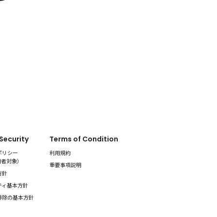
 Security
Terms of Condition
ポリシー
利用規約
用者対象
）
重要事項説明
方針
ティ基本方針
排除の基本方針