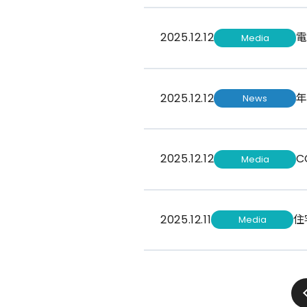
2025.12.12
Media
2025.12.12
News
2025.12.12
C
Media
2025.12.11
住
Media
前