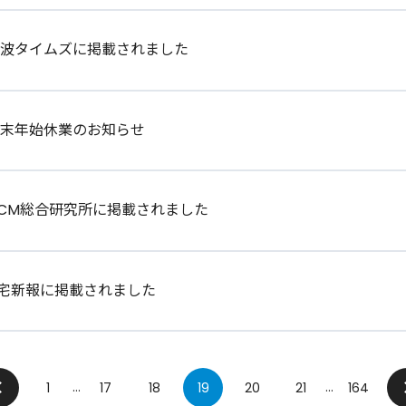
電波タイムズに掲載されました
年末年始休業のお知らせ
CM総合研究所に掲載されました
宅新報に掲載されました
...
...
へ
1
17
18
19
20
21
164