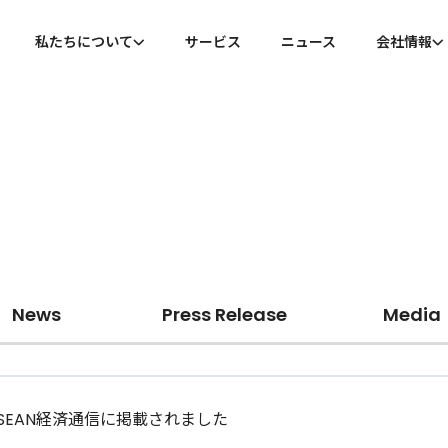
私たちについて
サービス
ニュース
会社情報
私たちについて
会社概
代表メッセージ
沿革
News
Press Release
Media
SEAN経済通信に掲載されました