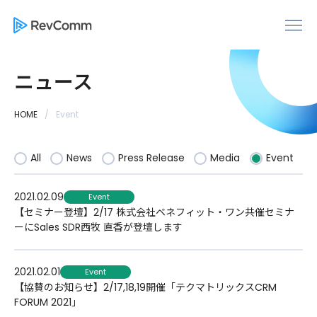
ニュース
HOME
Event
All
News
Press Release
Media
Event
2021.02.09
Event
【セミナー登壇】2/17 株式会社ベネフィット・ワン共催セミナ
ーにSales SDR西牧 直香が登壇します
2021.02.01
Event
【協賛のお知らせ】2/17,18,19開催「テクマトリックスCRM
FORUM 2021」