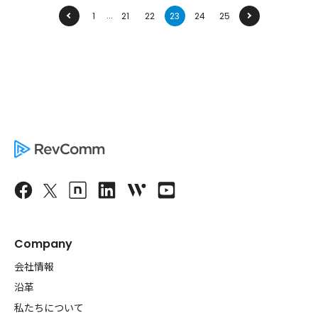
...
前へ
1
21
22
23
24
25
次へ
Company
会社情報
沿革
私たちについて