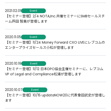
2021.02.01
Event
【セミナー登壇】2/4 NOTA,Inc.共催セミナーにSMBセールスチ
ーム芦田 智美が登壇します
2020.11.05
Event
【セミナー登壇】11/24 Money Forward CXO LIVEにレブコムの
エンタープライズセールス小松が登壇します
2020.10.19
Event
【セミナー登壇】11/12 日本DPO協会主催セミナーに、レブコム
VP of Legal and Compliance松浦が登壇します
2020.10.07
Event
【セミナー登壇】10/15 updataNOW20に代表會田武史が登壇し
ます