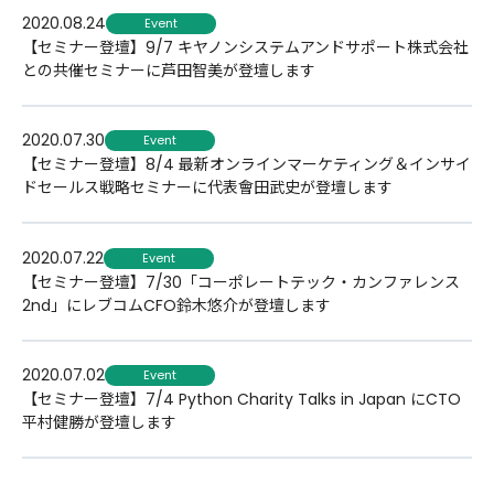
2020.08.24
Event
【セミナー登壇】9/7 キヤノンシステムアンドサポート株式会社
との共催セミナーに芦田智美が登壇します
2020.07.30
Event
【セミナー登壇】8/4 最新オンラインマーケティング＆インサイ
ドセールス戦略セミナーに代表會田武史が登壇します
2020.07.22
Event
【セミナー登壇】7/30「コーポレートテック・カンファレンス
2nd」にレブコムCFO鈴木悠介が登壇します
2020.07.02
Event
【セミナー登壇】7/4 Python Charity Talks in Japan にCTO
平村健勝が登壇します