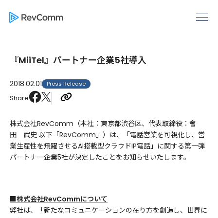
『MiiTel』パートナー企業5社導入
2018.02.01
Press Release
Share
株式会社RevComm（本社：東京都渋谷区、代表取締役：會
田 武史 以下「RevComm」）は、「電話営業を可視化し、営
業生産性を飛躍させるAI搭載型クラウドIP電話」に関する第一弾
パートナー企業5社が決定したことをお知らせいたします。
■株式会社RevCommについて
弊社は、「新たなコミュニケーションの在り方を創造し、世界に