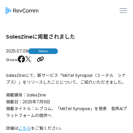
SalesZineに掲載されました
2025.07.09
News
Share
SalesZineにて、新サービス「MiiTel Synapse（ミーテル シナ
プス）」をリリースしたことについて、ご紹介いただきました。
掲載媒体：SalesZine
掲載日：2025年7月9日
掲載タイトル：レブコム、「MiiTel Synapse」を発表 音声AIプ
ラットフォームの提供へ
詳細は
こちら
をご覧ください。