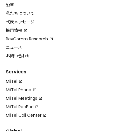
沿革
私たちについて
代表メッセージ
採用情報
RevComm Research
ニュース
お問い合わせ
Services
MiiTel
MiiTel Phone
MiiTel Meetings
MiiTel RecPod
MiiTel Call Center