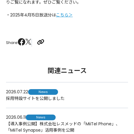
りご覧になれます。ぜひご覧ください。
・2025年4月15日放送分は
こちら＞
Share
関連ニュース
2026.07.22
News
採用特設サイトを公開しました
2026.06.11
News
【導入事例公開】株式会社レスメッドの「MiiTel Phone」、
「MiiTel Synapse」活用事例を公開