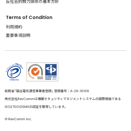
反社会的勢力排除の基本方針
Terms of Condition
利用規約
重要事項説明
総務省｢届出電気通信事業者登録｣ 登録番号：A-29-16106
株式会社RevCommは情報セキュリティマネジメントシステムの国際規格である
ISO27001/ISMSの認証を取得しています。
© RevComm Inc.