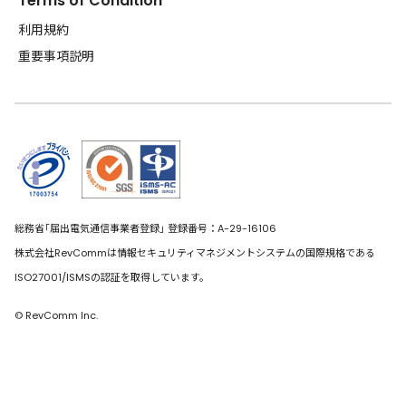
Terms of Condition
利用規約
重要事項説明
総務省｢届出電気通信事業者登録｣ 登録番号：A-29-16106
株式会社RevCommは情報セキュリティマネジメントシステムの国際規格である
ISO27001/ISMSの認証を取得しています。
© RevComm Inc.