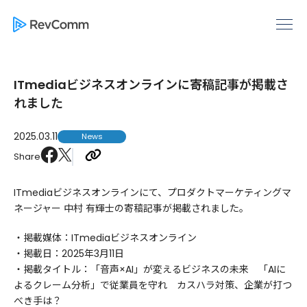
ITmediaビジネスオンラインに寄稿記事が掲載さ
れました
2025.03.11
News
Share
ITmediaビジネスオンラインにて、プロダクトマーケティングマ
ネージャー 中村 有輝士の寄稿記事が掲載されました。
・掲載媒体：ITmediaビジネスオンライン
・掲載日：2025年3月11日
・掲載タイトル：「音声×AI」が変えるビジネスの未来 「AIに
よるクレーム分析」で従業員を守れ カスハラ対策、企業が打つ
べき手は？