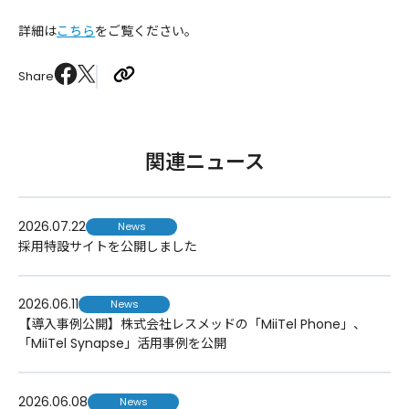
詳細は
こちら
をご覧ください。
Share
関連ニュース
2026.07.22
News
採用特設サイトを公開しました
2026.06.11
News
【導入事例公開】株式会社レスメッドの「MiiTel Phone」、
「MiiTel Synapse」活用事例を公開
2026.06.08
News