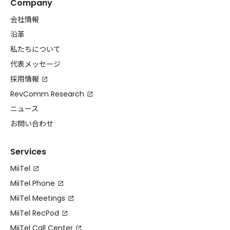
Company
会社情報
沿革
私たちについて
代表メッセージ
採用情報
RevComm Research
ニュース
お問い合わせ
Services
MiiTel
MiiTel Phone
MiiTel Meetings
MiiTel RecPod
MiiTel Call Center