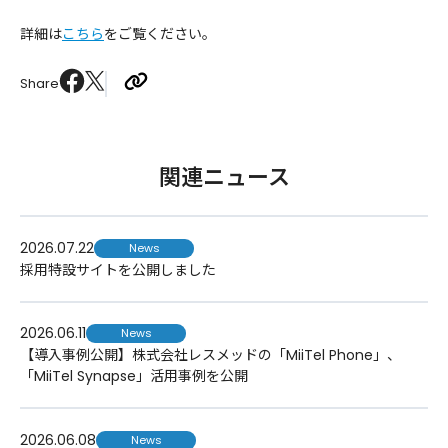
詳細は
こちら
をご覧ください。
Share
関連ニュース
2026.07.22
News
採用特設サイトを公開しました
2026.06.11
News
【導入事例公開】株式会社レスメッドの「MiiTel Phone」、
「MiiTel Synapse」活用事例を公開
2026.06.08
News