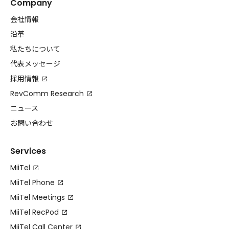
Company
会社情報
沿革
私たちについて
代表メッセージ
採用情報
RevComm Research
ニュース
お問い合わせ
Services
MiiTel
MiiTel Phone
MiiTel Meetings
MiiTel RecPod
MiiTel Call Center