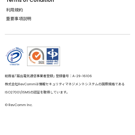
Terms of Condition
利用規約
重要事項説明
総務省｢届出電気通信事業者登録｣ 登録番号：A-29-16106
株式会社RevCommは情報セキュリティマネジメントシステムの国際規格である
ISO27001/ISMSの認証を取得しています。
© RevComm Inc.