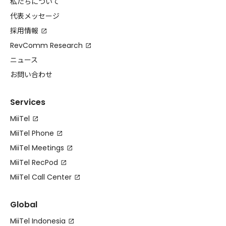
私たちについて
代表メッセージ
採用情報
RevComm Research
ニュース
お問い合わせ
Services
MiiTel
MiiTel Phone
MiiTel Meetings
MiiTel RecPod
MiiTel Call Center
Global
MiiTel Indonesia