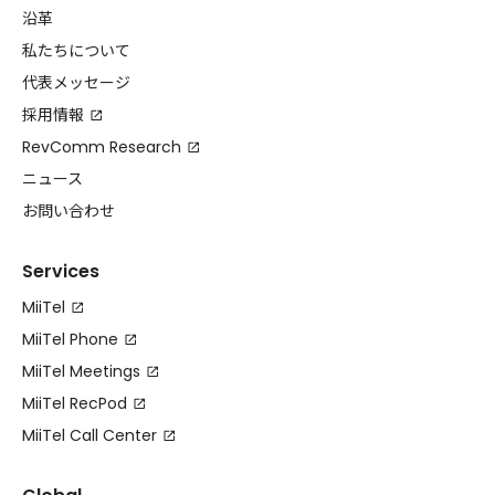
沿革
私たちについて
代表メッセージ
採用情報
RevComm Research
ニュース
お問い合わせ
Services
MiiTel
MiiTel Phone
MiiTel Meetings
MiiTel RecPod
MiiTel Call Center