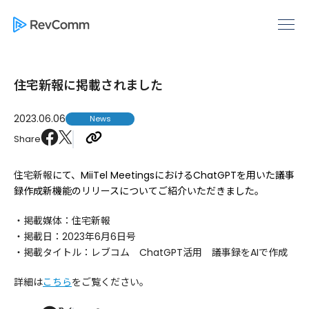
住宅新報に掲載されました
2023.06.06
News
Share
住宅新報
にて、MiiTel MeetingsにおけるChatGPTを用いた議事
録作成新機能のリリースについてご紹介いただきました。
・掲載媒体：
住宅新報
・掲載日：2023年6月6日号
・掲載タイトル：レブコム ChatGPT活用 議事録をAIで作成
詳細は
こちら
をご覧ください。