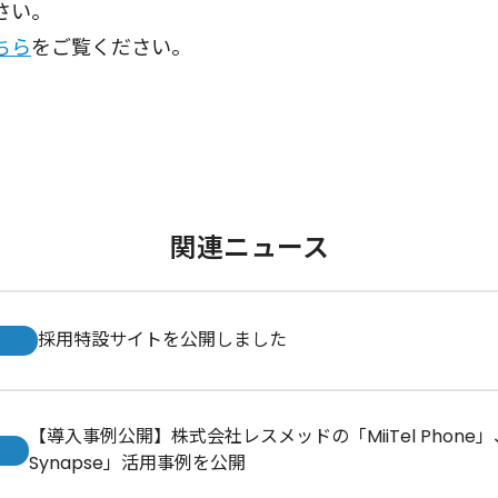
さい。
ちら
をご覧ください。
関連ニュース
採用特設サイトを公開しました
【導入事例公開】株式会社レスメッドの「MiiTel Phone」、「
Synapse」活用事例を公開