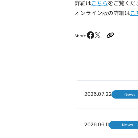
詳細は
こちら
をご覧くだ
オンライン版の詳細は
こ
Share
2026.07.22
News
2026.06.11
News