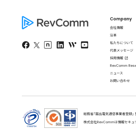
Company
会社情報
沿革
私たちについて
代表メッセージ
採用情報
RevComm Res
ニュース
お問い合わせ
総務省｢届出電気通信事業者登録｣ 登録
株式会社RevCommは情報セキュ