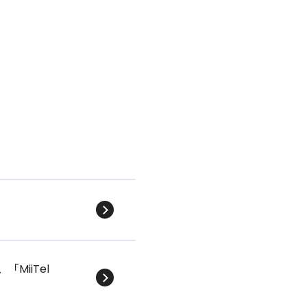
MiiTel