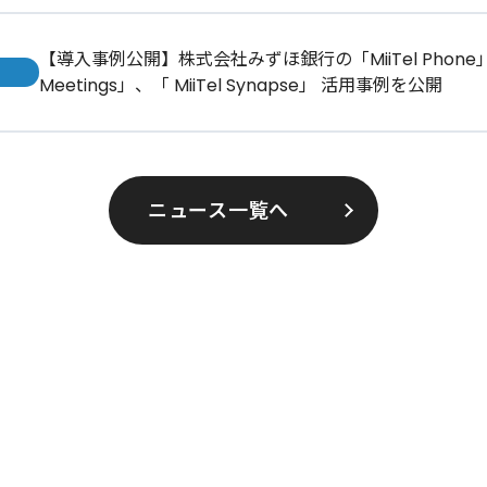
【導入事例公開】株式会社みずほ銀行の「MiiTel Phone」、
Meetings」、「 MiiTel Synapse」 活用事例を公開
ニュース一覧へ