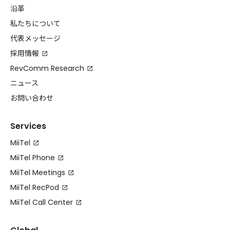
沿革
私たちについて
代表メッセージ
採用情報
RevComm Research
ニュース
お問い合わせ
Services
MiiTel
MiiTel Phone
MiiTel Meetings
MiiTel RecPod
MiiTel Call Center