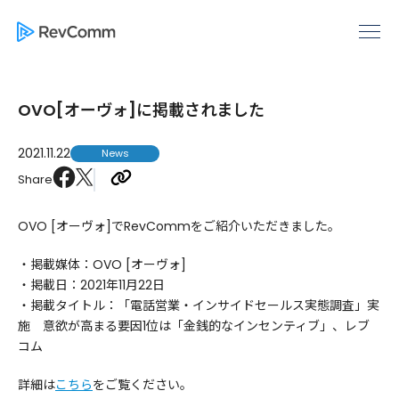
OVO[オーヴォ]に掲載されました
2021.11.22
News
Share
OVO [オーヴォ]でRevCommをご紹介いただきました。
・掲載媒体：OVO [オーヴォ]
・掲載日：2021年11月22日
・掲載タイトル：「電話営業・インサイドセールス実態調査」実
施 意欲が高まる要因1位は「金銭的なインセンティブ」、レブ
コム
詳細は
こちら
をご覧ください。