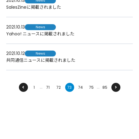
2021.10.13
News
SalesZineに掲載されました
2021.10.13
News
Yahoo! ニュースに掲載されました
2021.10.12
News
共同通信ニュースに掲載されました
...
...
前へ
1
71
72
73
74
75
85
次へ