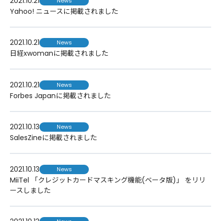
2021.10.21
News
Yahoo! ニュースに掲載されました
2021.10.21
News
日経xwomanに掲載されました
2021.10.21
News
Forbes Japanに掲載されました
2021.10.13
News
SalesZineに掲載されました
2021.10.13
News
MiiTel 「クレジットカードマスキング機能(ベータ版)」 をリリ
ースしました