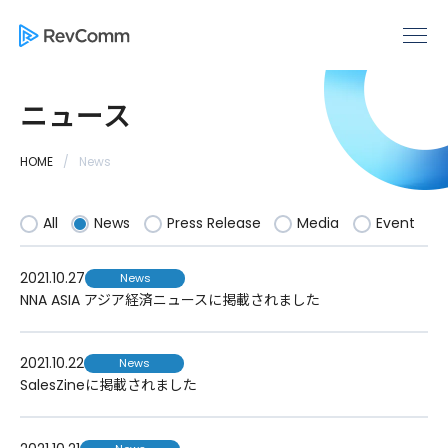
ニュース
HOME
News
All
News
Press Release
Media
Event
2021.10.27
News
NNA ASIA アジア経済ニュースに掲載されました
2021.10.22
News
SalesZineに掲載されました