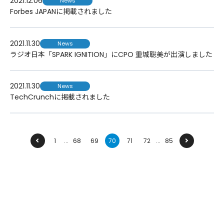
2021.12.06
News
Forbes JAPANに掲載されました
2021.11.30
News
ラジオ日本「SPARK IGNITION」にCPO 重城聡美が出演しました
2021.11.30
News
TechCrunchに掲載されました
...
...
前へ
1
68
69
70
71
72
85
次へ