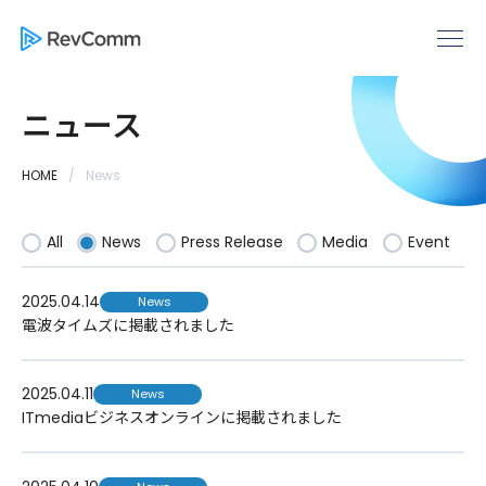
ニュース
HOME
News
All
News
Press Release
Media
Event
2025.04.14
News
電波タイムズに掲載されました
2025.04.11
News
ITmediaビジネスオンラインに掲載されました