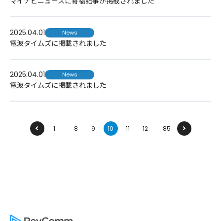
マイナビニュースに寄稿記事が掲載されました
2025.04.01
News
電波タイムズに掲載されました
2025.04.01
News
電波タイムズに掲載されました
...
...
前へ
1
8
9
10
11
12
85
次へ